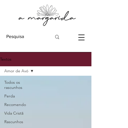
Textos
Amor de Avó
Todos os
rascunhos
Perda
Recomendo
Vida Cristã
Rascunhos