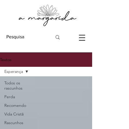
Textos
Esperança
Todos os
rascunhos
Perda
Recomendo
Vida Cristã
Rascunhos