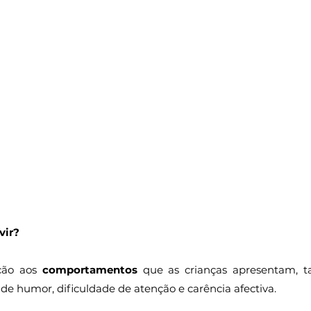
vir?
ção aos 
comportamentos
 que as crianças apresentam, t
 de humor, dificuldade de atenção e carência afectiva. 