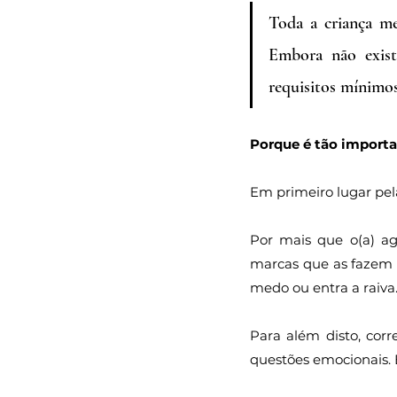
Toda a criança me
Embora não exista
requisitos mínimos
Porque é tão importa
Em primeiro lugar pel
Por mais que o(a) ag
marcas que as fazem t
medo ou entra a raiva
Para além disto, corr
questões emocionais. 