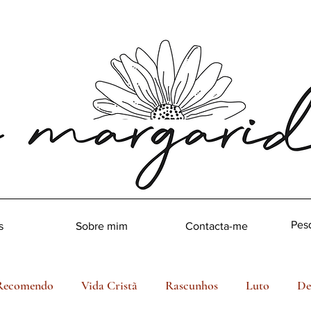
s
Sobre mim
Contacta-me
Recomendo
Vida Cristã
Rascunhos
Luto
De