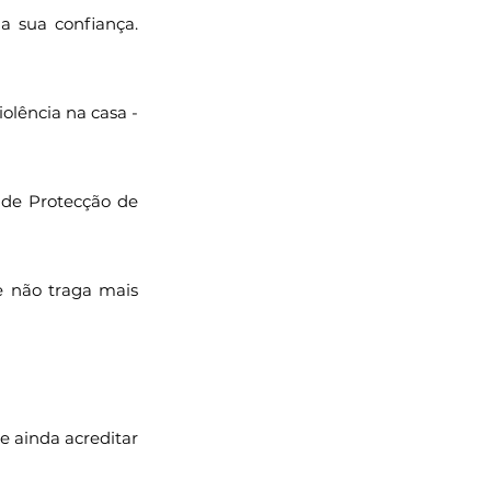
 sua confiança. 
lência na casa - 
de Protecção de 
 não traga mais 
 ainda acreditar 