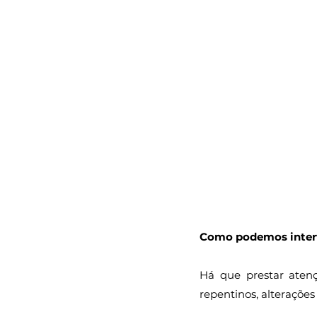
Como podemos inter
Há que prestar aten
repentinos, alterações