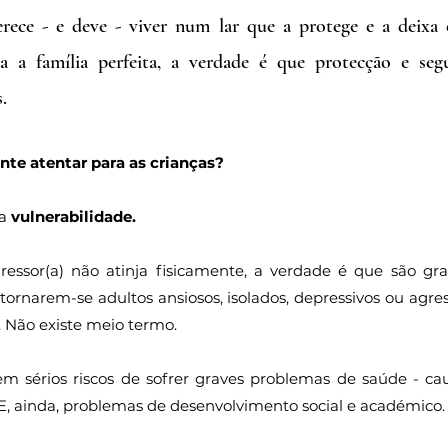
rece - e deve - viver num lar que a protege e a deixa 
 a família perfeita, a verdade é que protecção e segu
.
nte atentar para as crianças?
a 
vulnerabilidade.
ressor(a) não atinja fisicamente, a verdade é que são gra
ornarem-se adultos ansiosos, isolados, depressivos ou agress
. Não existe meio termo.
em sérios riscos de sofrer graves problemas de saúde - cau
E, ainda, problemas de desenvolvimento social e académico.