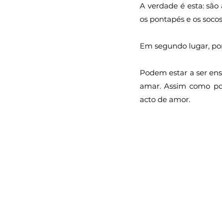
A verdade é esta: são
os pontapés e os soco
Em segundo lugar, po
Podem estar a ser ensi
amar. Assim como pod
acto de amor.