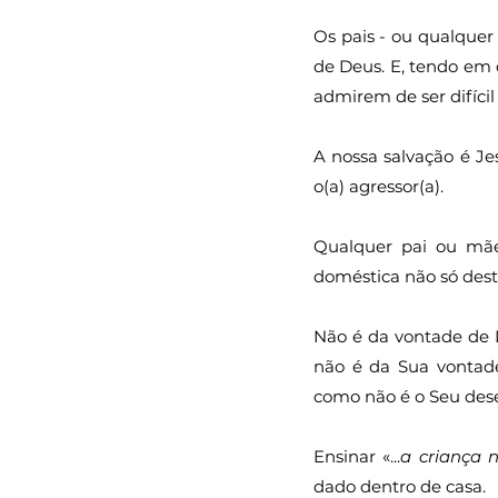
Os pais - ou qualquer
de Deus. E, tendo em 
admirem de ser difícil
A nossa salvação é J
o(a) agressor(a).
Qualquer pai ou mãe
doméstica não só dest
Não é da vontade de 
não é da Sua vontad
como não é o Seu de
Ensinar «...
a criança 
dado dentro de casa.