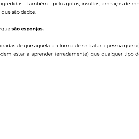
 agredidas - também - pelos gritos, insultos, ameaças de mor
s que são dados.
rque 
são esponjas.
nadas de que aquela é a forma de se tratar a pessoa que o(a)
em estar a aprender (erradamente) que qualquer tipo de