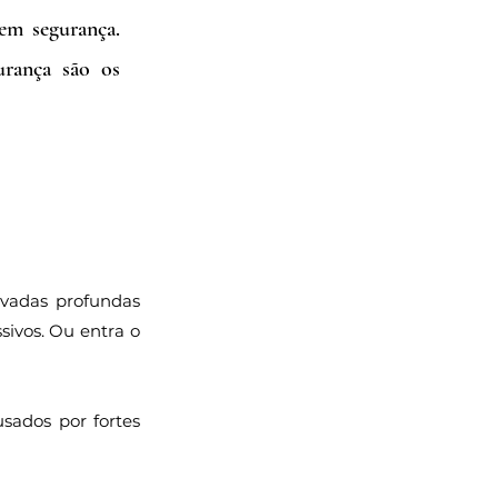
em segurança. 
rança são os 
vadas profundas 
ivos. Ou entra o 
sados por fortes 