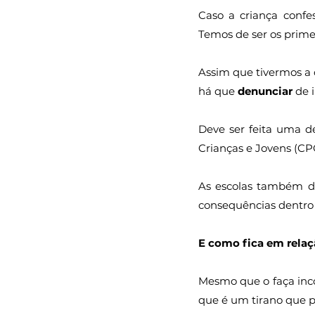
Caso a criança confe
Temos de ser os primei
Assim que tivermos a 
há que 
denunciar
 de 
Deve ser feita uma d
Crianças e Jovens (CP
As escolas também d
consequências dentro 
E como fica em relaç
Mesmo que o faça inco
que é um tirano que p