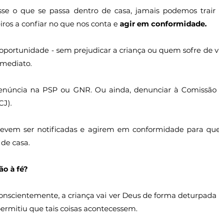
sse o que se passa dentro de casa, jamais podemos trair a
ros a confiar no que nos conta e
 agir em conformidade.
oportunidade - sem prejudicar a criança ou quem sofre de vio
imediato.
enúncia na PSP ou GNR. Ou ainda, denunciar à Comissão 
CJ).
evem ser notificadas e agirem em conformidade para que
de casa.
ão à fé?
nscientemente, a criança vai ver Deus de forma deturpada e
ermitiu que tais coisas acontecessem.