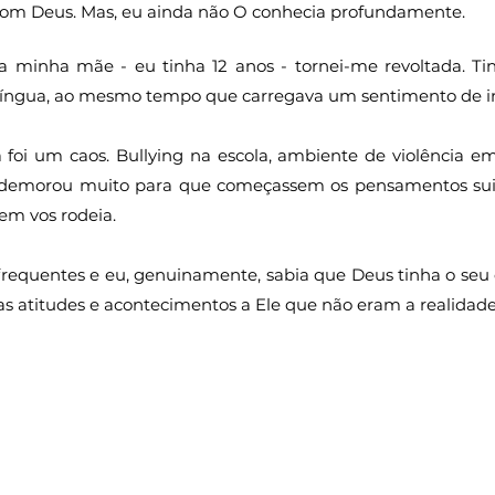
com Deus. Mas, eu ainda não O conhecia profundamente.
a minha mãe - eu tinha 12 anos - tornei-me revoltada. T
língua, ao mesmo tempo que carregava um sentimento de inf
foi um caos. Bullying na escola, ambiente de violência em
emorou muito para que começassem os pensamentos suicid
em vos rodeia.
 frequentes e eu, genuinamente, sabia que Deus tinha o seu 
as atitudes e acontecimentos a Ele que não eram a realidade