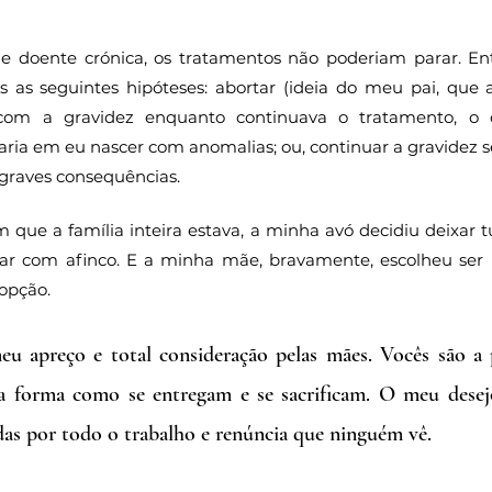
 doente crónica, os tratamentos não poderiam parar. En
 as seguintes hipóteses: abortar (ideia do meu pai, que 
com a gravidez enquanto continuava o tratamento, o 
aria em eu nascer com anomalias; ou, continuar a gravidez 
graves consequências.
que a família inteira estava, a minha avó decidiu deixar 
r com afinco. E a minha mãe, bravamente, escolheu ser 
 opção. 
eu apreço e total consideração pelas mães. Vocês são a 
 forma como se entregam e se sacrificam. O meu desejo
as por todo o trabalho e renúncia que ninguém vê.