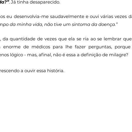
da?”
. Já tinha desaparecido.
os eu desenvolvia-me saudavelmente e ouvi várias vezes d
empo da minha vida, não tive um sintoma da doença.”
, da quantidade de vezes que ela se ria ao se lembrar qu
la enorme de médicos para lhe fazer perguntas, porque 
os lógico - mas, afinal, não é essa a definição de milagre?
crescendo a ouvir essa história.