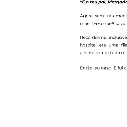
“E o teu pai, Margari
Agora, sem tratament
mãe: 
“Foi o melhor t
Recordo-me, inclusive
hospital era uma fi
acontecer era tudo men
Então, eu nasci. E fui 