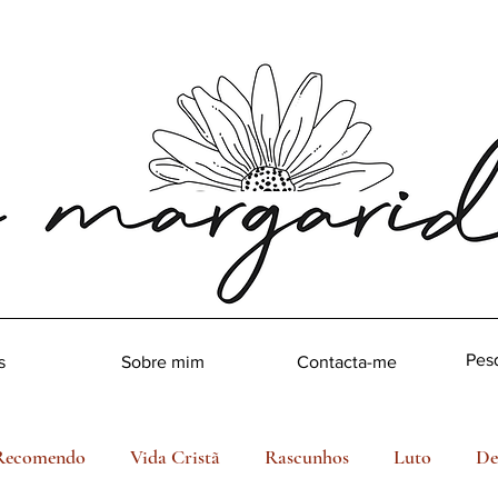
s
Sobre mim
Contacta-me
Recomendo
Vida Cristã
Rascunhos
Luto
De