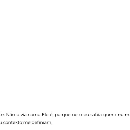
te. Não o via como Ele é, porque nem eu sabia quem eu er
u contexto me definiam.