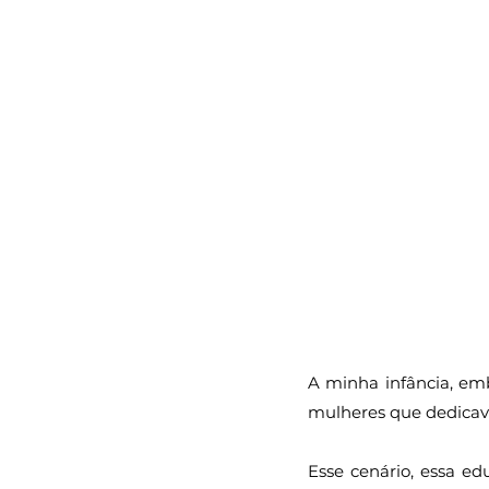
A minha infância, em
mulheres que dedicava
Esse cenário, essa ed