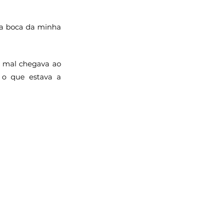
a boca da minha 
e mal chegava ao 
o que estava a 