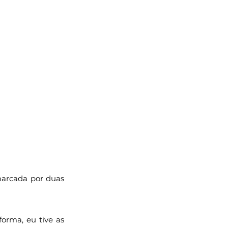
arcada por duas 
orma, eu tive as 