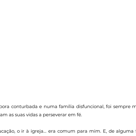
bora conturbada e numa família disfuncional, foi sempre m
m as suas vidas a perseverar em fé.
ucação, o ir à igreja… era comum para mim. E, de alguma f