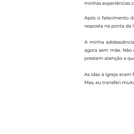
minhas experiências 
Após o falecimento d
resposta na ponta da 
A minha adolescência 
agora sem mãe. Não d
prestem atenção a qu
As idas à igreja eram
Mas, eu transferi muit