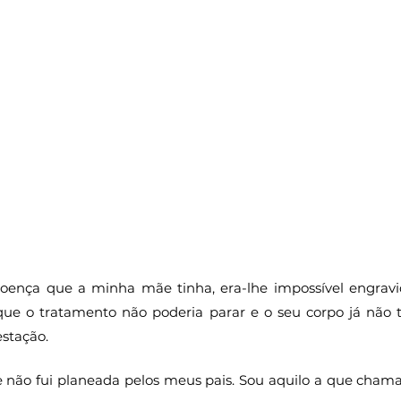
doença que a minha mãe tinha, era-lhe impossível engravid
rque o tratamento não poderia parar e o seu corpo já não 
stação.
 não fui planeada pelos meus pais. Sou aquilo a que cham