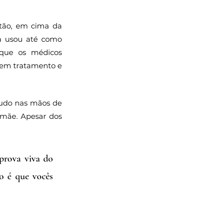
tão, em cima da 
a usou até como 
que os médicos 
sem tratamento e 
tudo nas mãos de 
mãe. Apesar dos 
prova viva do 
 é que vocês 