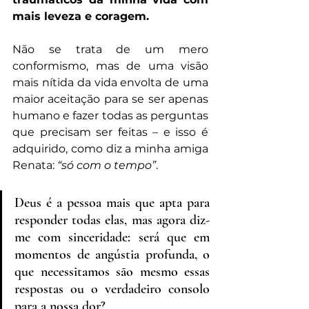
mais leveza e coragem.
Não se trata de um mero 
conformismo, mas de uma visão 
mais nítida da vida envolta de uma 
maior aceitação para se ser apenas 
humano e fazer todas as perguntas 
que precisam ser feitas – e isso é 
adquirido, como diz a minha amiga 
Renata: 
“só com o tempo”
.
Deus é a pessoa mais que apta para 
responder todas elas, mas agora diz-
me com sinceridade: será que em 
momentos de angústia profunda, o 
que necessitamos são mesmo essas 
respostas ou o verdadeiro consolo 
para a nossa dor?