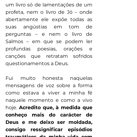
um livro só de lamentações de um 
profeta, nem o livro de Jó – onde 
abertamente ele expõe todas as 
suas angústias em tom de 
perguntas – e nem o livro de 
Salmos – em que se podem ler 
profundas poesias, orações e 
canções que retratam sofridos 
questionamentos a Deus.
Fui muito honesta naquelas 
mensagens de voz sobre a forma 
como estava a viver a minha fé 
naquele momento e como a vivo 
hoje. 
Acredito que, à medida que 
conheço mais do carácter de 
Deus e me deixo ser moldada, 
consigo ressignificar episódios 
traumáticos da minha vida com 