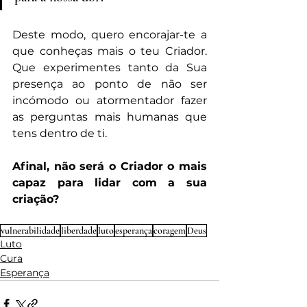
Deste modo, quero encorajar-te a 
que conheças mais o teu Criador. 
Que experimentes tanto da Sua 
presença ao ponto de não ser 
incómodo ou atormentador fazer 
as perguntas mais humanas que 
tens dentro de ti.
Afinal, não será o Criador o mais 
capaz para lidar com a sua 
criação?
vulnerabilidade
liberdade
luto
esperança
coragem
Deus
Luto
Cura
Esperança