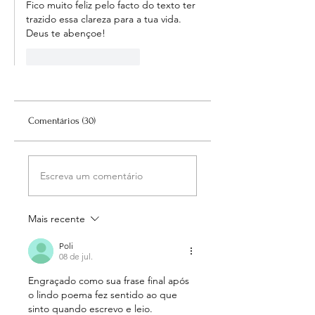
Fico muito feliz pelo facto do texto ter 
trazido essa clareza para a tua vida.
Deus te abençoe!
Curtir
Responder
Comentários (30)
Escreva um comentário
Mais recente
Poli
08 de jul.
Engraçado como sua frase final após 
o lindo poema fez sentido ao que 
sinto quando escrevo e leio. 