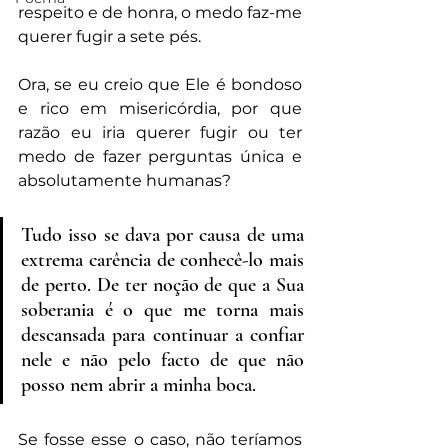
respeito e de honra, o medo faz-me 
querer fugir a sete pés.
Ora, se eu creio que Ele é bondoso 
e rico em misericórdia, por que 
razão eu iria querer fugir ou ter 
medo de fazer perguntas única e 
absolutamente humanas?
Tudo isso se dava por causa de uma 
extrema carência de conhecê-lo mais 
de perto. De ter noção de que a Sua 
soberania é o que me torna mais 
descansada para continuar a confiar 
nele e não pelo facto de que não 
posso nem abrir a minha boca.
Se fosse esse o caso, não teríamos 