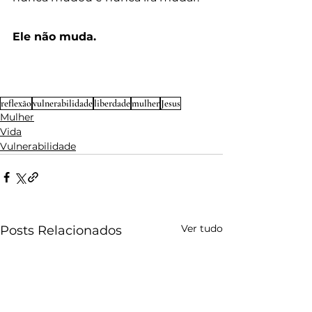
Ele não muda.
reflexão
vulnerabilidade
liberdade
mulher
Jesus
Mulher
Vida
Vulnerabilidade
Ver tudo
Posts Relacionados