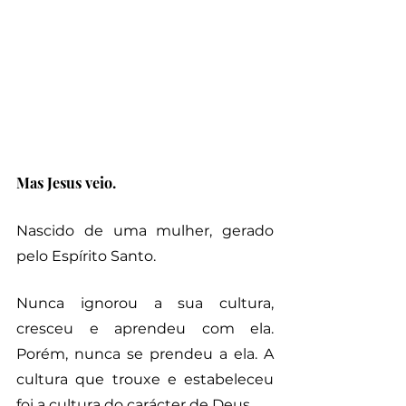
Mas Jesus veio. 
Nascido de uma mulher, gerado 
pelo Espírito Santo.
Nunca ignorou a sua cultura, 
cresceu e aprendeu com ela. 
Porém, nunca se prendeu a ela. A 
cultura que trouxe e estabeleceu 
foi a cultura do carácter de Deus.