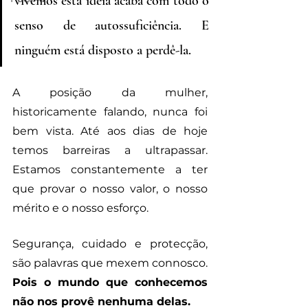
vivemos esta ideia acaba com todo o 
senso de autossuficiência. E 
ninguém está disposto a perdê-la.
A posição da mulher, 
historicamente falando, nunca foi 
bem vista. Até aos dias de hoje 
temos barreiras a ultrapassar. 
Estamos constantemente a ter 
que provar o nosso valor, o nosso 
mérito e o nosso esforço.
Segurança, cuidado e protecção, 
são palavras que mexem connosco. 
Pois o mundo que conhecemos 
não nos provê nenhuma delas.