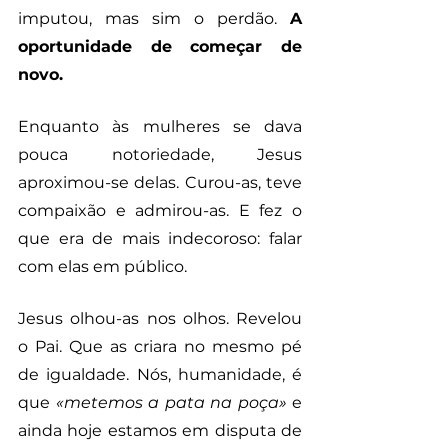
imputou, mas sim o perdão. 
A 
oportunidade de começar de 
novo.
Enquanto às mulheres se dava 
pouca notoriedade, Jesus 
aproximou-se delas. Curou-as, teve 
compaixão e admirou-as. E fez o 
que era de mais indecoroso: falar 
com elas em público.
Jesus olhou-as nos olhos. Revelou 
o Pai. Que as criara no mesmo pé 
de igualdade. Nós, humanidade, é 
que 
«metemos a pata na poça»
 e 
ainda hoje estamos em disputa de 