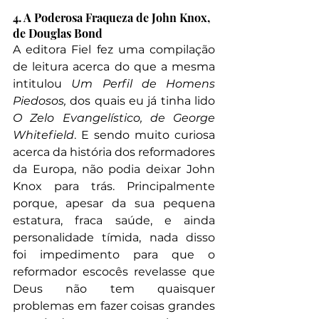
4. A Poderosa Fraqueza de John Knox, 
de Douglas Bond
A editora Fiel fez uma compilação 
de leitura acerca do que a mesma 
intitulou 
Um Perfil de Homens 
Piedosos, 
dos quais eu já tinha lido 
O Zelo Evangelístico, de George 
Whitefield
. E sendo muito curiosa 
acerca da história dos reformadores 
da Europa, não podia deixar John 
Knox para trás. Principalmente 
porque, apesar da sua pequena 
estatura, fraca saúde, e ainda 
personalidade tímida, nada disso 
foi impedimento para que o 
reformador escocês revelasse que 
Deus não tem quaisquer 
problemas em fazer coisas grandes 