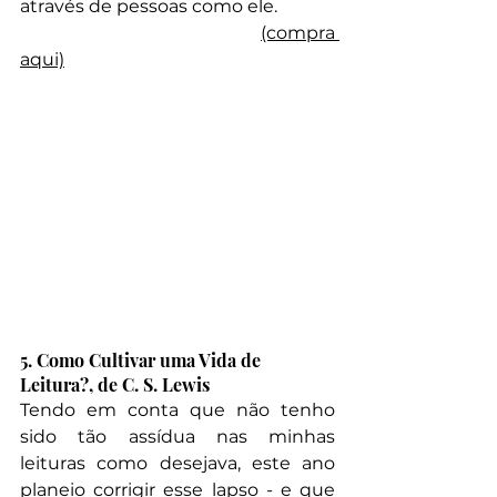
através de pessoas como ele.
(compra 
aqui)
5. Como Cultivar uma Vida de 
Leitura?, de C. S. Lewis
Tendo em conta que não tenho 
sido tão assídua nas minhas 
leituras como desejava, este ano 
planeio corrigir esse lapso - e que 