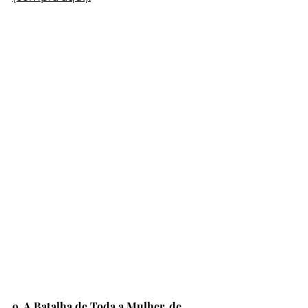
9. A Batalha de Toda a Mulher, de 