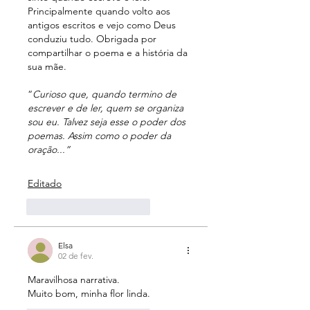
Principalmente quando volto aos 
antigos escritos e vejo como Deus 
conduziu tudo. Obrigada por 
compartilhar o poema e a história da 
sua mãe.
“
Curioso que, quando termino de 
escrever e de ler, quem se organiza 
sou eu. Talvez seja esse o poder dos 
poemas. Assim como o poder da 
oração...”
Editado
Curtir
Responder
Elsa
02 de fev.
Maravilhosa narrativa.
Muito bom, minha flor linda.