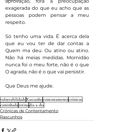
aprovação, fora a preocupação 
exagerada do que eu acho que as 
pessoas podem pensar a meu 
respeito.
Só tenho uma vida. É acerca dela 
que eu vou ter de dar contas a 
Quem ma deu. Ou atino ou atino. 
Não há meias medidas. Mornidão 
nunca foi o meu forte, não é o que 
O agrada, não é o que vai persistir.
Que Deus me ajude.
vulnerabilidade
Rascunho
contentamento
crónicas
caminhada
rotina
dia-a-dia
Crónicas de Contentamento
Rascunhos